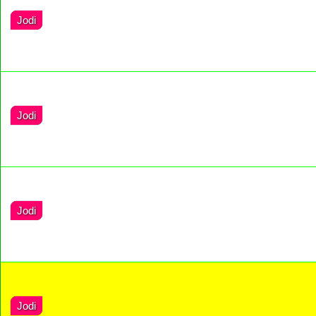
Jodi
Jodi
Jodi
Jodi