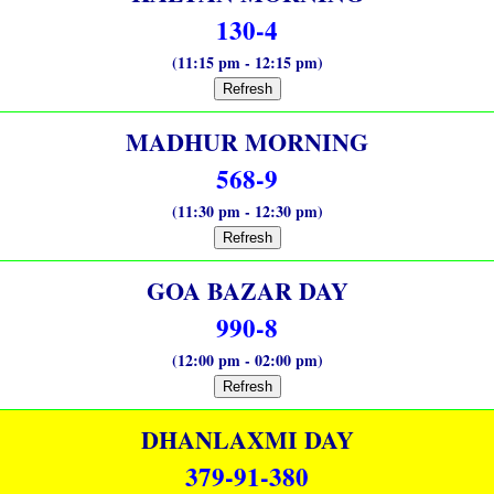
130-4
(11:15 pm - 12:15 pm)
Refresh
MADHUR MORNING
568-9
(11:30 pm - 12:30 pm)
Refresh
GOA BAZAR DAY
990-8
(12:00 pm - 02:00 pm)
Refresh
DHANLAXMI DAY
379-91-380