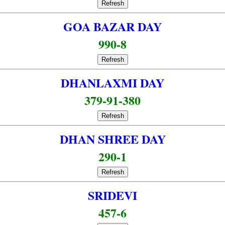
Refresh
GOA BAZAR DAY
990-8
Refresh
DHANLAXMI DAY
379-91-380
Refresh
DHAN SHREE DAY
290-1
Refresh
SRIDEVI
457-6