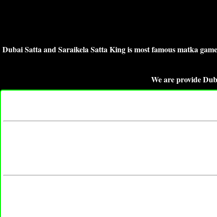
Dubai Satta and Saraikela Satta King is most famous matka game in
We are provide Dubai Satta