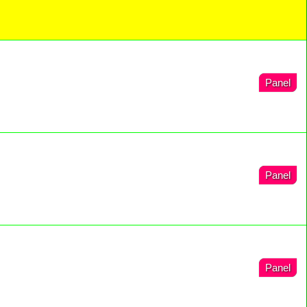
Panel
Panel
Panel