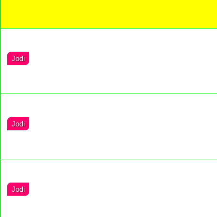
Jodi
Jodi
Jodi