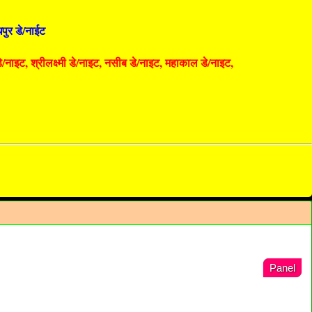
पुर डे/नाईट
 डे/नाइट, श्रीलक्ष्मी डे/नाइट, नसीब डे/नाइट, महाकाल डे/नाइट,
Panel